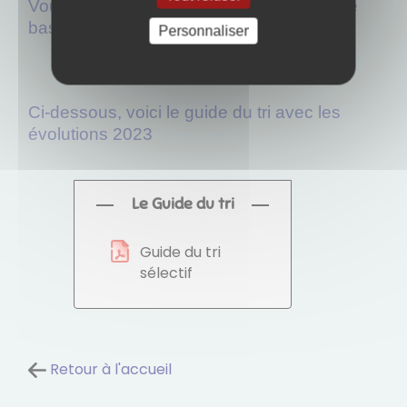
Vous pouvez les situer sur la carte dans le
bas de la page d'accueil
Personnaliser
Ci-dessous, voici le guide du tri avec les
évolutions 2023
Le Guide du tri
Guide du tri
sélectif
Retour à l'accueil