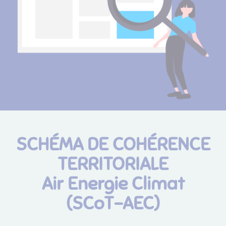
SCHÉMA DE COHÉRENCE
TERRITORIALE
Air Energie Climat
(SCoT-AEC)