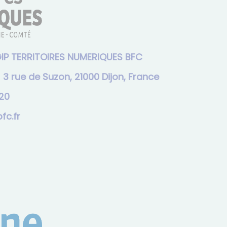
IP TERRITOIRES NUMERIQUES BFC
:
3 rue de Suzon, 21000 Dijon, France
30
c.fr