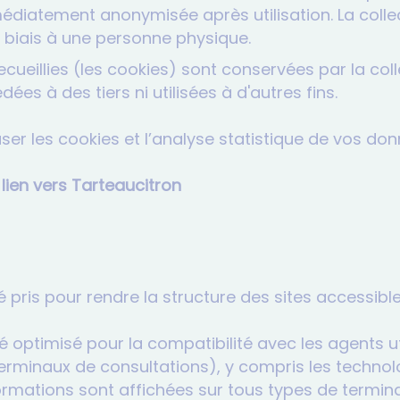
édiatement anonymisée après utilisation. La colle
biais à une personne physique.
cueillies (les cookies) sont conservées par la col
dées à des tiers ni utilisées à d'autres fins.
ser les cookies et l’analyse statistique de vos do
lien vers Tarteaucitron
té pris pour rendre la structure des sites accessib
été optimisé pour la compatibilité avec les agents ut
terminaux de consultations), y compris les technol
formations sont affichées sur tous types de termina