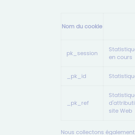
Nom du cookie
Statistiq
pk_session
en cours
_pk_id
Statistiq
Statistiq
_pk_ref
d'attribut
site Web
Nous collectons également v