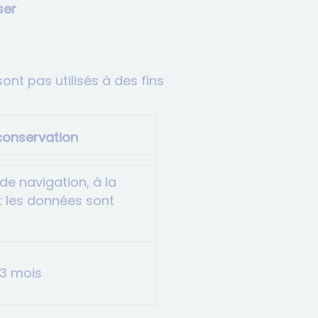
ser
nt pas utilisés à des fins
conservation
de navigation, à la
t les données sont
13 mois