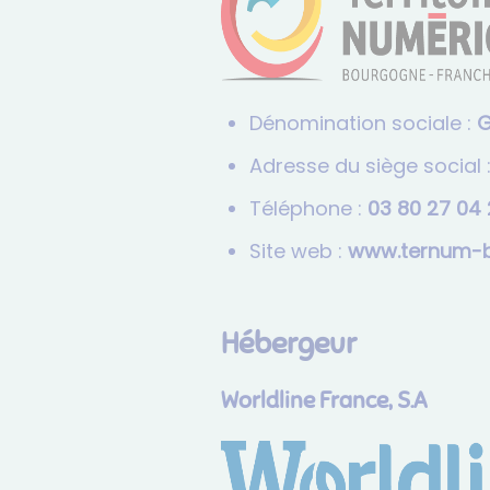
Dénomination sociale :
G
Adresse du siège social 
Téléphone :
02 40 72 08 
Site web :
www.ternum-bf
Hébergeur
Worldline France, S.A