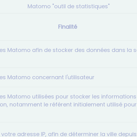
Matomo "outil de statistiques"
Finalité
ues Matomo afin de stocker des données dans la s
ues Matomo concernant l'utilisateur
ues Matomo utilisées pour stocker les informations
ion, notamment le référent initialement utilisé pour 
otre adresse IP, afin de déterminer la ville depuis