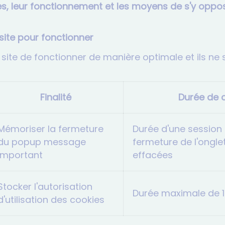
ies, leur fonctionnement et les moyens de s'y oppo
site pour fonctionner
ite de fonctionner de manière optimale et ils ne so
Finalité
Durée de 
Mémoriser la fermeture
Durée d'une session 
du popup message
fermeture de l'ongle
important
effacées
Stocker l'autorisation
Durée maximale de 
d'utilisation des cookies