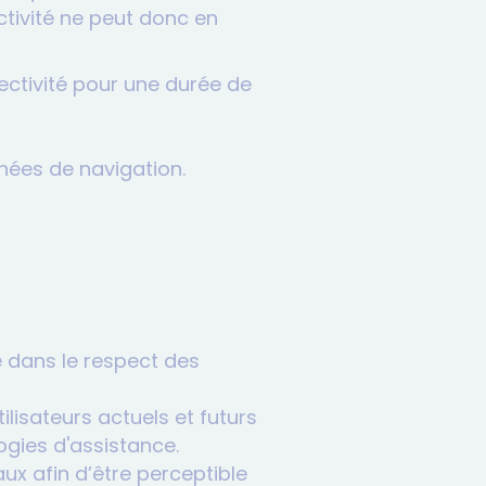
ctivité ne peut donc en
lectivité pour une durée de
nnées de navigation.
le dans le respect des
ilisateurs actuels et futurs
ogies d'assistance.
ux afin d’être perceptible