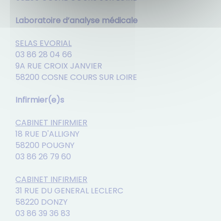
Laboratoire d’analyse médicale
SELAS EVORIAL
03 86 28 04 66
9A RUE CROIX JANVIER
58200 COSNE COURS SUR LOIRE
Infirmier(e)s
CABINET INFIRMIER
18 RUE D'ALLIGNY
58200 POUGNY
03 86 26 79 60
CABINET INFIRMIER
31 RUE DU GENERAL LECLERC
58220 DONZY
03 86 39 36 83