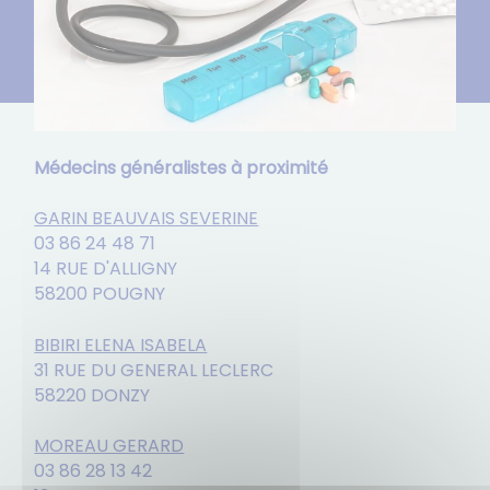
Médecins généralistes à proximité
GARIN BEAUVAIS SEVERINE
03 86 24 48 71
14 RUE D'ALLIGNY
58200 POUGNY
BIBIRI ELENA ISABELA
31 RUE DU GENERAL LECLERC
58220 DONZY
MOREAU GERARD
03 86 28 13 42