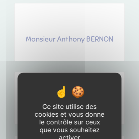
Monsieur Anthony BERNON
Madame Anne-Marie
BERT
Ce site utilise des
cookies et vous donne
le contrôle sur ceux
que vous souhaitez
activer