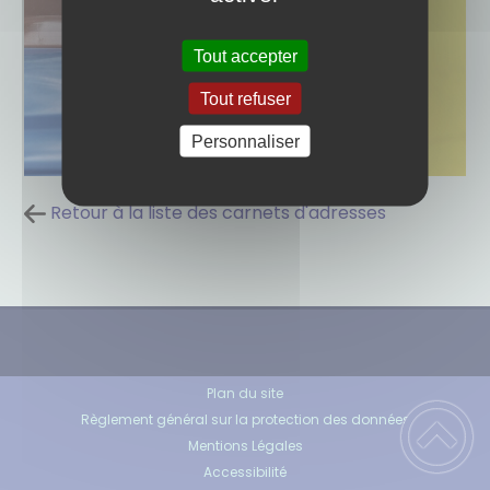
Tout accepter
Tout refuser
Personnaliser
Retour à la liste des carnets d'adresses
Plan du site
Règlement général sur la protection des données
Mentions Légales
Accessibilité